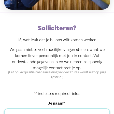
Solliciteren?
Hé, wat leuk dat je bij ons wilt komen werken!
We gaan niet te veel moeilijke vragen stellen, want we
komen liever persoonlijk met jou in contact. Vul
onderstaande gegevens in en we nemen zo spoedig
mogelijk contact met je op.
(Let op: Acquisitie naar aanleiding van vacatures wordt niet op prijs
gesteld!)
"
" indicates required fields
*
Je naam*