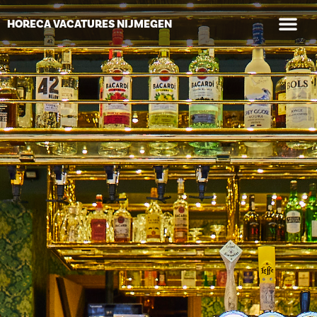
WAAR GA
HORECA VACATURES NIJMEGEN