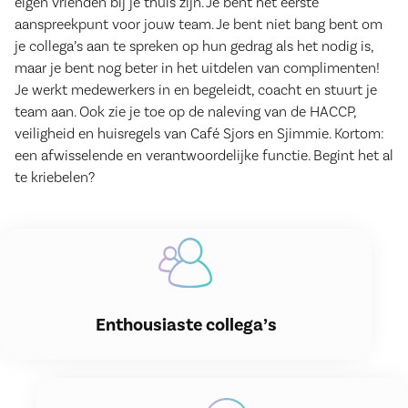
eigen vrienden bij je thuis zijn. Je bent het eerste
aanspreekpunt voor jouw team. Je bent niet bang bent om
je collega’s aan te spreken op hun gedrag als het nodig is,
maar je bent nog beter in het uitdelen van complimenten!
Je werkt medewerkers in en begeleidt, coacht en stuurt je
team aan. Ook zie je toe op de naleving van de HACCP,
veiligheid en huisregels van Café Sjors en Sjimmie. Kortom:
een afwisselende en verantwoordelijke functie. Begint het al
te kriebelen?
Enthousiaste collega’s