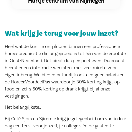
Hartje centrum van Nijmegen
Wat krijg je terug voor jouw inzet?
Heel wat. Je kunt je ontplooien binnen een professionele
horecaorganisatie die uitgegroeid is tot één van de grootste
in Oost-Nederland. Dat biedt dus perspectieven! Daarnaast
heerst er een informele werksfeer met veel ruimte voor
eigen inbreng. We bieden natuurlijk ook een goed salaris en
de HorecaVoordeelPas waardoor je 30% korting krijgt op
food en zelfs 60% korting op drank krijgt bij al onze
vestigingen.
Het belangrijkste..
Bij Café Sjors en Sjimmie krijg je gelegenheid om van iedere
dag een feest voor jouzelf, je collega’s én de gasten te