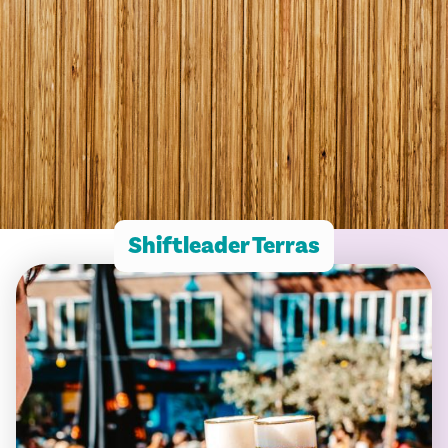
Shiftleader Terras