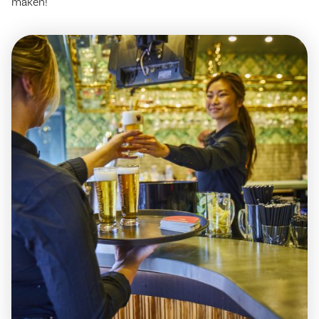
maken!