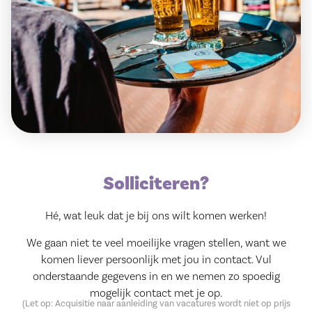
Solliciteren?
Hé, wat leuk dat je bij ons wilt komen werken!
We gaan niet te veel moeilijke vragen stellen, want we
komen liever persoonlijk met jou in contact. Vul
onderstaande gegevens in en we nemen zo spoedig
mogelijk contact met je op.
(Let op: Acquisitie naar aanleiding van vacatures wordt niet op prijs