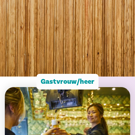
Gastvrouw/heer