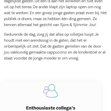
dagelijkse gasten. De één is aan het winkelen en rust even
uit op het terras. De ander klapt zijn laptop open om nog
wat te werken. En een groep jonge gasten praat even bij. Het
publiek is divers, maar ze hebben één ding gemeen: Ze
kennen allemaal het gezicht van Sjors & Sjimmie: Jou!
Gedurende de dag, zorg jij dat alles op rolletjes loopt. Je
houdt met een arendsoog in de gaten, dat het er
onberispelijk uit ziet. Dat de gasten genieten van de door
jou vakkundig gemaakte cappuccino en de kinderstoel er al
staat voordat de jonge moeder er om vroeg.
Enthousiaste collega’s