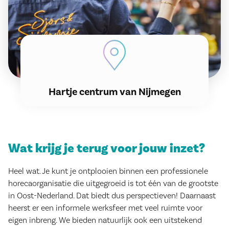
Hartje centrum van Nijmegen
Wat krijg je terug voor jouw inzet?
Heel wat. Je kunt je ontplooien binnen een professionele
horecaorganisatie die uitgegroeid is tot één van de grootste
in Oost-Nederland. Dat biedt dus perspectieven! Daarnaast
heerst er een informele werksfeer met veel ruimte voor
eigen inbreng. We bieden natuurlijk ook een uitstekend