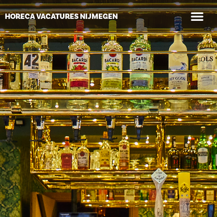
WAAR GA
HORECA VACATURES NIJMEGEN