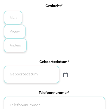
Geslacht*
Man
Vrouw
Anders
Geboortedatum*
Telefoonnummer*