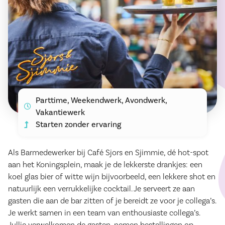
Parttime, Weekendwerk, Avondwerk,
Vakantiewerk
Starten zonder ervaring
Als Barmedewerker bij Café Sjors en Sjimmie, dé hot-spot
aan het Koningsplein, maak je de lekkerste drankjes: een
koel glas bier of witte wijn bijvoorbeeld, een lekkere shot en
natuurlijk een verrukkelijke cocktail. Je serveert ze aan
gasten die aan de bar zitten of je bereidt ze voor je collega’s.
Je werkt samen in een team van enthousiaste collega’s.
Jullie verwelkomen de gasten, nemen bestellingen op,