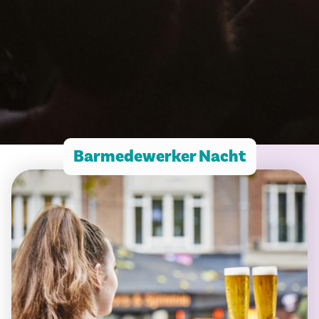
Barmedewerker Nacht