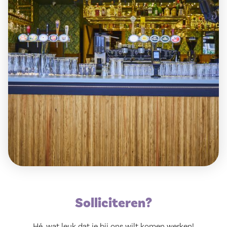
Solliciteren?
Hé, wat leuk dat je bij ons wilt komen werken!