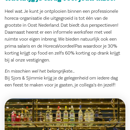
Heel wat. Je kunt je ontplooien binnen een professionele
horeca-organisatie die uitgegroeid is tot één van de
grootste in Oost Nederland. Dat biedt dus perspectieven!
Daarnaast heerst er een informele werksfeer met veel
ruimte voor eigen inbreng. We bieden natuurlijk ook een
prima salaris en de HorecaVoordeelPas waardoor je 30%
korting krijgt op food en zelfs 60% korting op drank krijgt
bij al onze vestigingen.
En misschien wel het belangrijkste…
Bij Sjors & Sjimmie krijg je de gelegenheid om iedere dag
een feest te maken voor je gasten, je collega’s én jezelf!