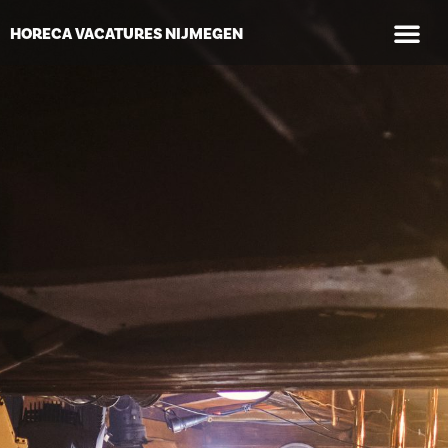
WAAR GA
HORECA VACATURES NIJMEGEN