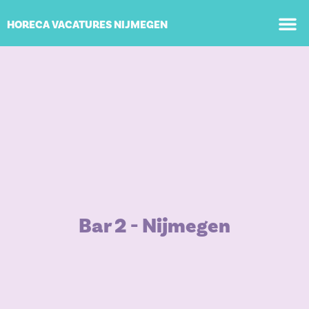
WAAR G
HORECA VACATURES NIJMEGEN
Bar 2 - Nijmegen