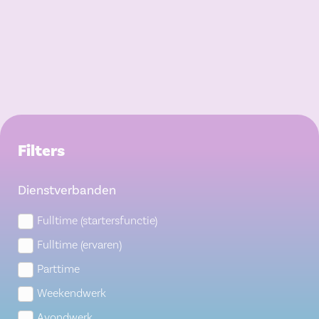
Filters
Dienstverbanden
Fulltime (startersfunctie)
Fulltime (ervaren)
Parttime
Weekendwerk
Avondwerk